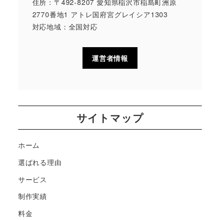
住所：〒492-8207 愛知県稲沢市稲島町洲原
2770番地1 アトレ国府宮グレイシア1303
対応地域：全国対応
運営者情報
サイトマップ
ホーム
選ばれる理由
サービス
制作実績
料金